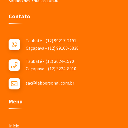
Sábado das 7h00 às 10h00
Contato
Taubaté - (12) 99217-2191
Caçapava - (12) 99160-6838
Taubaté - (12) 3624-1570
Caçapava - (12) 3224-8910
sac@labpersonal.com.br
Menu
Início