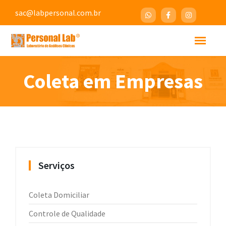
sac@labpersonal.com.br
Coleta em Empresas
Serviços
Coleta Domiciliar
Controle de Qualidade