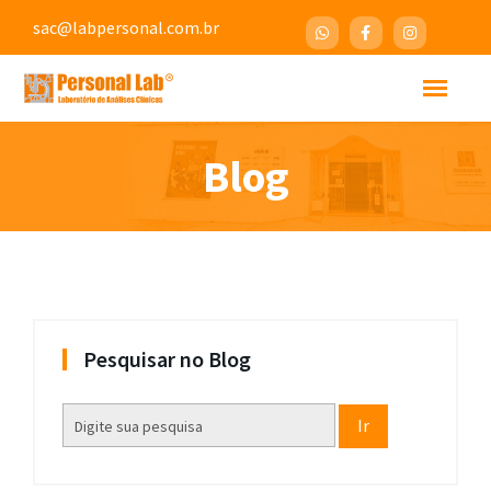
sac@labpersonal.com.br
Blog
Pesquisar no Blog