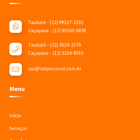
Taubaté - (12) 99217-2191
Caçapava - (12) 99160-6838
Taubaté - (12) 3624-1570
Caçapava - (12) 3224-8910
sac@labpersonal.com.br
Menu
Início
Serviços